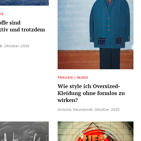
DE
ffe sind
tiv und trotzdem
8. Oktober 2025
FRAUEN / MODE
Wie style ich Oversized-
Kleidung ohne formlos zu
wirken?
Antonia Neumann
8. Oktober 2025