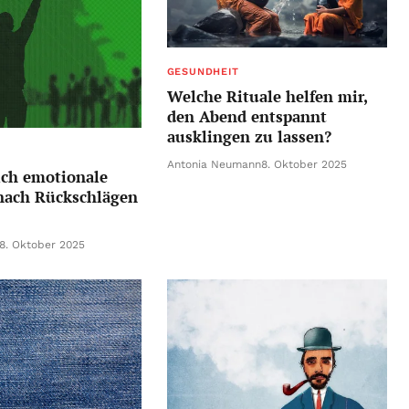
GESUNDHEIT
Welche Rituale helfen mir,
den Abend entspannt
ausklingen zu lassen?
Antonia Neumann
8. Oktober 2025
ich emotionale
 nach Rückschlägen
8. Oktober 2025