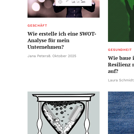
GESCHÄFT
Wie erstelle ich eine SWOT-
Analyse für mein
Unternehmen?
GESUNDHEIT
Jana Peters
8. Oktober 2025
Wie baue 
Resilienz
auf?
Laura Schmidt