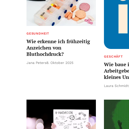
GESUNDHEIT
Wie erkenne ich frühzeitig
Anzeichen von
Bluthochdruck?
GESCHÄFT
Jana Peters
8. Oktober 2025
Wie baue i
Arbeitgeb
kleines U
Laura Schmidt