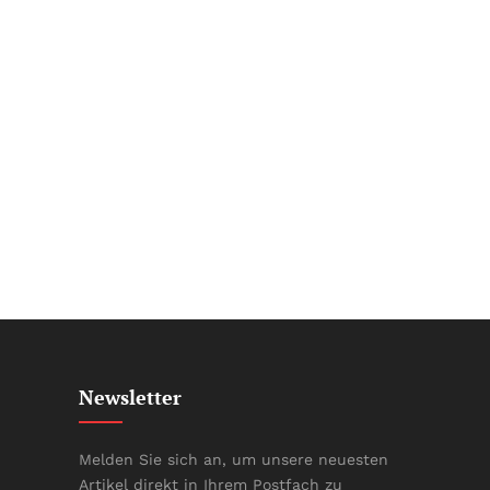
Newsletter
Melden Sie sich an, um unsere neuesten
Artikel direkt in Ihrem Postfach zu