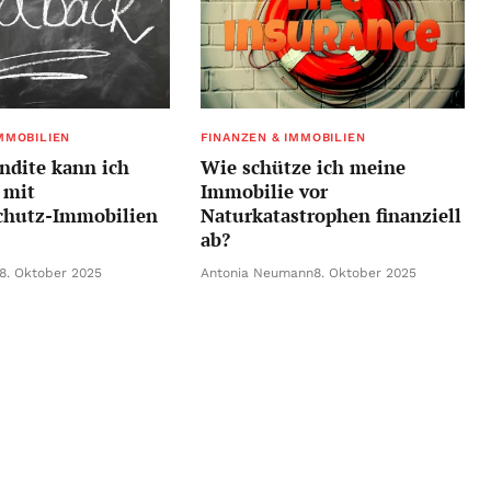
MMOBILIEN
FINANZEN & IMMOBILIEN
ndite kann ich
Wie schütze ich meine
h mit
Immobilie vor
hutz-Immobilien
Naturkatastrophen finanziell
ab?
8. Oktober 2025
Antonia Neumann
8. Oktober 2025