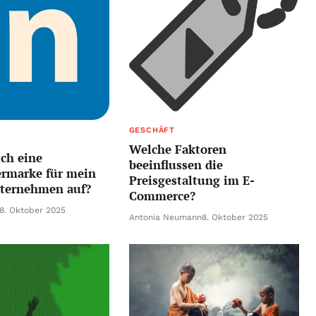
GESCHÄFT
Welche Faktoren
ch eine
beeinflussen die
ermarke für mein
Preisgestaltung im E-
nternehmen auf?
Commerce?
8. Oktober 2025
Antonia Neumann
8. Oktober 2025