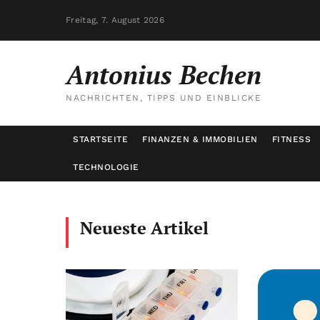
Freitag, 7. August 2026
Antonius Bechen
NACHRICHTEN, TIPPS UND EINBLICKE
STARTSEITE
FINANZEN & IMMOBILIEN
FITNESS
TECHNOLOGIE
Neueste Artikel