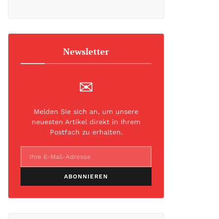
Newsletter
✉
Melden Sie sich an, um unsere
neuesten Artikel direkt in Ihrem
Postfach zu erhalten.
ABONNIEREN