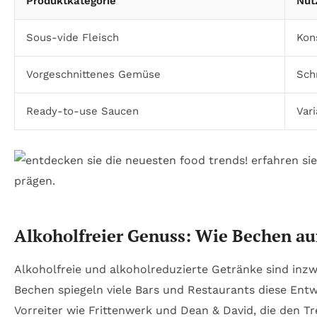
Produktkategorie
Nut
Sous-vide Fleisch
Kon
Vorgeschnittenes Gemüse
Sch
Ready-to-use Saucen
Var
Alkoholfreier Genuss: Wie Bechen au
Alkoholfreie und alkoholreduzierte Getränke sind inzw
Bechen spiegeln viele Bars und Restaurants diese Entwi
Vorreiter wie Frittenwerk und Dean & David, die den 