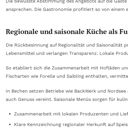
Die bewusste Abstimmung des Angebots auf die Gäste z
ansprechen. Die Gastronomie profitiert so von einem e
Regionale und saisonale Küche als 
Die Rückbesinnung auf Regionalität und Saisonalität p
Lebensmittel und verlangen Transparenz. Lokale Prod
So etabliert sich die Zusammenarbeit mit Hofläden und
Fischarten wie Forelle und Saibling enthalten, vermitt
In Bechen setzen Betriebe wie BackWerk und Nordsee 
auch Genuss vereint. Saisonale Menüs sorgen für kuli
Zusammenarbeit mit lokalen Produzenten und Lie
Klare Kennzeichnung regionaler Herkunft auf Spei