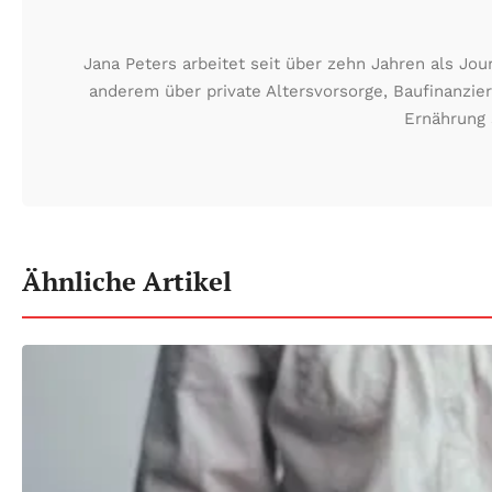
Jana Peters arbeitet seit über zehn Jahren als Jo
anderem über private Altersvorsorge, Baufinanzie
Ernährung 
Ähnliche Artikel