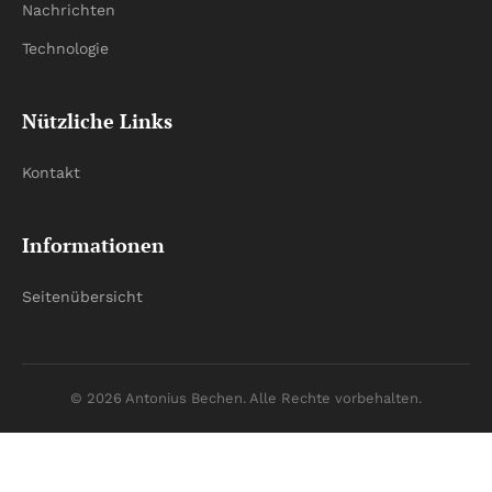
Nachrichten
Technologie
Nützliche Links
Kontakt
Informationen
Seitenübersicht
© 2026 Antonius Bechen. Alle Rechte vorbehalten.