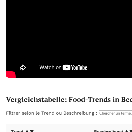
Vergleichstabelle: Food-Trends in B
Filtrer selon le Trend ou Beschreibung :
Trend ▲▼
Beschreibung ▲