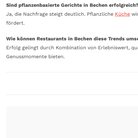
Sind pflanzenbasierte Gerichte in Bechen erfolgreich
Ja, die Nachfrage steigt deutlich. Pflanzliche
Küche
wir
fördert.
Wie können Restaurants in Bechen diese Trends ums
Erfolg gelingt durch Kombination von Erlebniswert, qua
Genussmomente bieten.