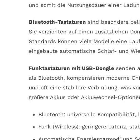
und somit die Nutzungsdauer einer Ladun
Bluetooth-Tastaturen
sind besonders beli
Sie verzichten auf einen zusätzlichen Don
Standards können viele Modelle eine Lauf
eingebaute automatische Schlaf- und Wie
Funktastaturen mit USB-Dongle
senden au
als Bluetooth, kompensieren moderne Chip
und oft eine stabilere Verbindung, was v
größere Akkus oder Akkuwechsel-Optionen
Bluetooth: universelle Kompatibilität,
Funk (Wireless): geringere Latenz, sta
Automatische Energiesparmodi und Sc