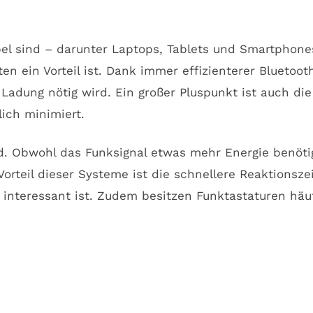
bel sind – darunter Laptops, Tablets und Smartphone
n ein Vorteil ist. Dank immer effizienterer Bluetoot
adung nötig wird. Ein großer Pluspunkt ist auch die
ich minimiert.
d. Obwohl das Funksignal etwas mehr Energie benöti
rteil dieser Systeme ist die schnellere Reaktionsze
 interessant ist. Zudem besitzen Funktastaturen häu