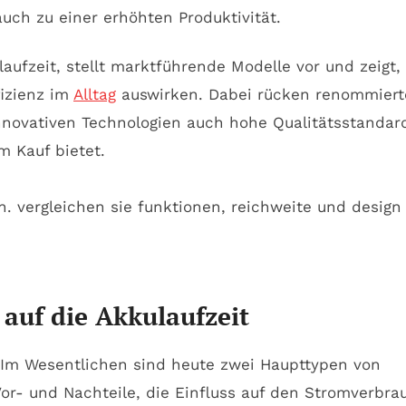
ch zu einer erhöhten Produktivität.
aufzeit, stellt marktführende Modelle vor und zeigt,
fizienz im
Alltag
auswirken. Dabei rücken renommiert
n innovativen Technologien auch hohe Qualitätsstandar
m Kauf bietet.
auf die Akkulaufzeit
t. Im Wesentlichen sind heute zwei Haupttypen von
Vor- und Nachteile, die Einfluss auf den Stromverbra