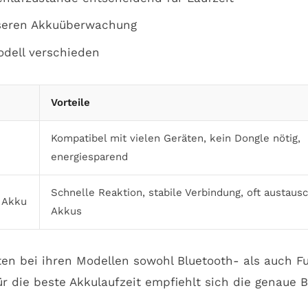
sseren Akkuüberwachung
odell verschieden
Vorteile
Kompatibel mit vielen Geräten, kein Dongle nötig,
energiesparend
Schnelle Reaktion, stabile Verbindung, oft austaus
 Akku
Akkus
en bei ihren Modellen sowohl Bluetooth- als auch F
r die beste Akkulaufzeit empfiehlt sich die genaue 