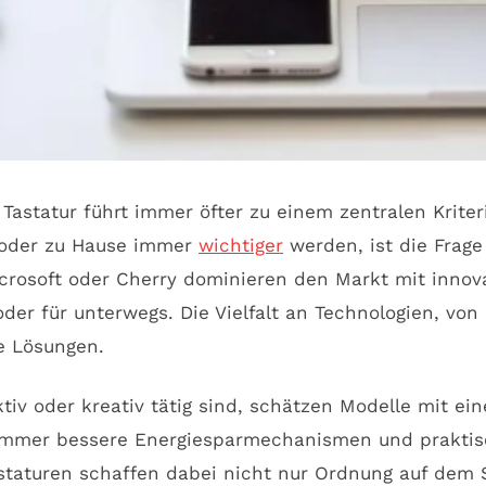
astatur führt immer öfter zu einem zentralen Kriteriu
tz oder zu Hause immer
wichtiger
werden, ist die Frage
crosoft oder Cherry dominieren den Markt mit innova
der für unterwegs. Die Vielfalt an Technologien, vo
e Lösungen.
iv oder kreativ tätig sind, schätzen Modelle mit ein
n immer bessere Energiesparmechanismen und praktisc
astaturen schaffen dabei nicht nur Ordnung auf dem 