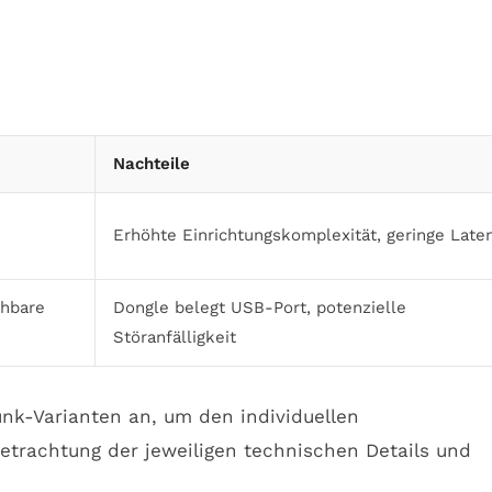
Nachteile
Erhöhte Einrichtungskomplexität, geringe Late
chbare
Dongle belegt USB-Port, potenzielle
Störanfälligkeit
unk-Varianten an, um den individuellen
Betrachtung der jeweiligen technischen Details und