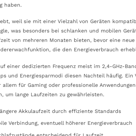
g haben.
ebt, weil sie mit einer Vielzahl von Geräten kompati
gle, was besonders bei schlanken und mobilen Geräte
zeit von mehreren Monaten bieten, bevor eine neue L
dererwachfunktion, die den Energieverbrauch erhebl
f einer dedizierten Frequenz meist im 2,4-GHz-Ban
s und Energiesparmodi diesen Nachteil häufig. Ein Vo
or allem für Gaming oder professionelle Anwendungen
, um lange Laufzeiten zu gewährleisten.
 längere Akkulaufzeit durch effiziente Standards
bile Verbindung, eventuell höherer Energieverbrauch
hlafzustände entscheidend für Laufzeit