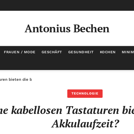
Antonius Bechen
FRAUEN / MODE
GESCHÄFT
GESUNDHEIT
KOCHEN
MINI
ren bieten die beste Akkulaufzeit?
TECHNOLOGIE
e kabellosen Tastaturen bie
Akkulaufzeit?