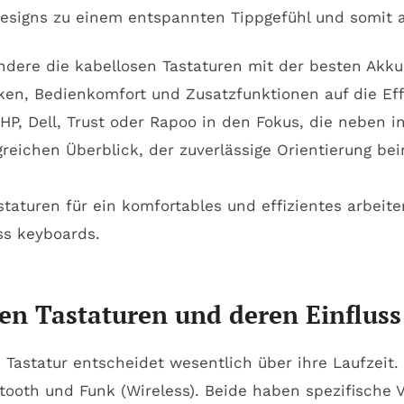
signs zu einem entspannten Tippgefühl und somit au
ndere die kabellosen Tastaturen mit der besten Akkul
ken, Bedienkomfort und Zusatzfunktionen auf die Ef
s, HP, Dell, Trust oder Rapoo in den Fokus, die nebe
reichen Überblick, der zuverlässige Orientierung bei
en Tastaturen und deren Einfluss 
n Tastatur entscheidet wesentlich über ihre Laufzei
tooth und Funk (Wireless). Beide haben spezifische 