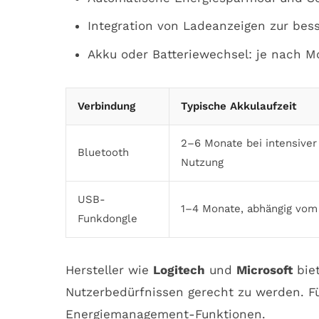
Integration von Ladeanzeigen zur be
Akku oder Batteriewechsel: je nach M
Verbindung
Typische Akkulaufzeit
2–6 Monate bei intensiver
Bluetooth
Nutzung
USB-
1–4 Monate, abhängig vom
Funkdongle
Hersteller wie
Logitech
und
Microsoft
biet
Nutzerbedürfnissen gerecht zu werden. Fü
Energiemanagement-Funktionen.