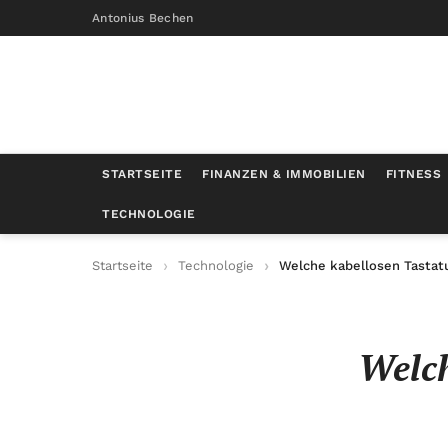
Antonius Bechen
STARTSEITE
FINANZEN & IMMOBILIEN
FITNESS
TECHNOLOGIE
Startseite
Technologie
Welche kabellosen Tastatu
Welch