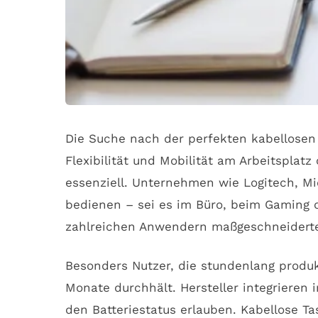
Die Suche nach der perfekten kabellosen T
Flexibilität und Mobilität am Arbeitspla
essenziell. Unternehmen wie Logitech, Mi
bedienen – sei es im Büro, beim Gaming o
zahlreichen Anwendern maßgeschneidert
Besonders Nutzer, die stundenlang produkt
Monate durchhält. Hersteller integriere
den Batteriestatus erlauben. Kabellose T