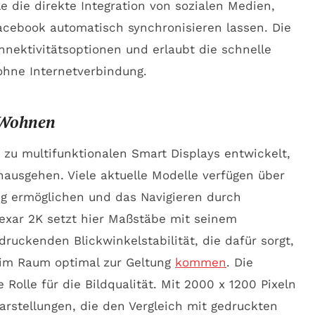
e die direkte Integration von sozialen Medien,
acebook automatisch synchronisieren lassen. Die
nnektivitätsoptionen und erlaubt die schnelle
hne Internetverbindung.
 Wohnen
 zu multifunktionalen Smart Displays entwickelt,
nausgehen. Viele aktuelle Modelle verfügen über
ung ermöglichen und das Navigieren durch
exar 2K setzt hier Maßstäbe mit seinem
ruckenden Blickwinkelstabilität, die dafür sorgt,
 im Raum optimal zur Geltung
kommen
. Die
Rolle für die Bildqualität. Mit 2000 x 1200 Pixeln
Darstellungen, die den Vergleich mit gedruckten