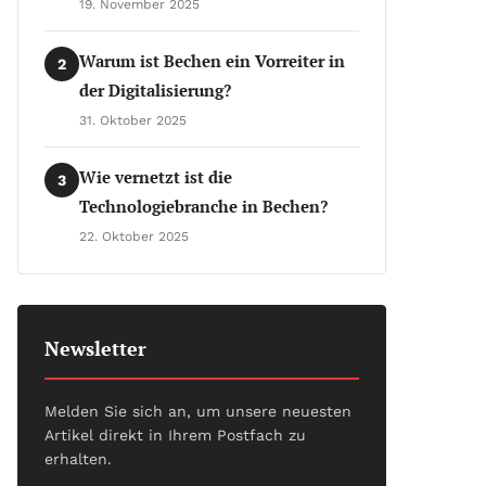
19. November 2025
Warum ist Bechen ein Vorreiter in
2
der Digitalisierung?
31. Oktober 2025
Wie vernetzt ist die
3
Technologiebranche in Bechen?
22. Oktober 2025
Newsletter
Melden Sie sich an, um unsere neuesten
Artikel direkt in Ihrem Postfach zu
erhalten.