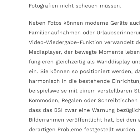
Fotografien nicht scheuen müssen.
Neben Fotos können moderne Geräte auch
Familienaufnahmen oder Urlaubserinnerun
Video-Wiedergabe-Funktion verwandelt de
Mediaplayer, der bewegte Momente leben
fungieren gleichzeitig als Wanddisplay 
ein. Sie können so positioniert werden, 
harmonisch in die bestehende Einrichtung
beispielsweise mit einem verstellbaren St
Kommoden, Regalen oder Schreibtischen er
dass das BSI zwar eine Warnung bezüglic
Bilderrahmen veröffentlicht hat, bei den 
derartigen Probleme festgestellt wurden.