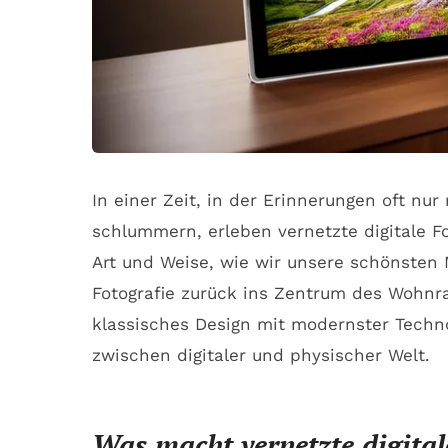
In einer Zeit, in der Erinnerungen oft n
schlummern, erleben vernetzte digitale 
Art und Weise, wie wir unsere schönsten 
Fotografie zurück ins Zentrum des Wohn
klassisches Design mit modernster Techn
zwischen digitaler und physischer Welt.
Was macht vernetzte digita