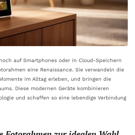
ur noch auf Smartphones oder in Cloud-Speichern
Fotorahmen eine Renaissance. Sie verwandeln die
Momente im Alltag erleben, und bringen die
raums. Diese modernen Geräte kombinieren
ologie und schaffen so eine lebendige Verbindung
le Fotorahmen zur idealen Wahl