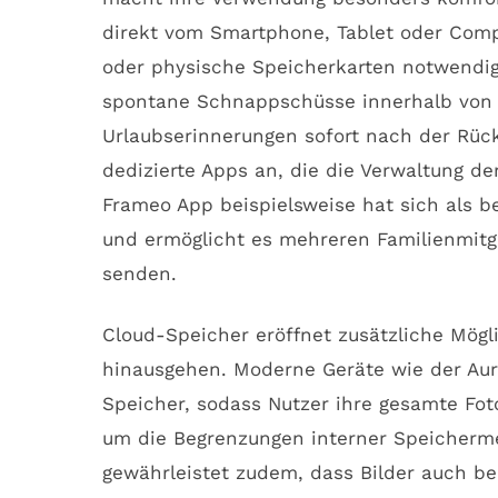
direkt vom Smartphone, Tablet oder Comp
oder physische Speicherkarten notwendig 
spontane Schnappschüsse innerhalb von S
Urlaubserinnerungen sofort nach der Rückk
dedizierte Apps an, die die Verwaltung d
Frameo App beispielsweise hat sich als b
und ermöglicht es mehreren Familienmitgl
senden.
Cloud-Speicher eröffnet zusätzliche Mögli
hinausgehen. Moderne Geräte wie der Au
Speicher, sodass Nutzer ihre gesamte Fo
um die Begrenzungen interner Speicherm
gewährleistet zudem, dass Bilder auch be