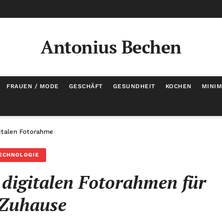
Antonius Bechen
FRAUEN / MODE
GESCHÄFT
GESUNDHEIT
KOCHEN
MINI
italen Fotorahmen für Ihr Zuhause
ECHNOLOGIE
n digitalen Fotorahmen für
 Zuhause