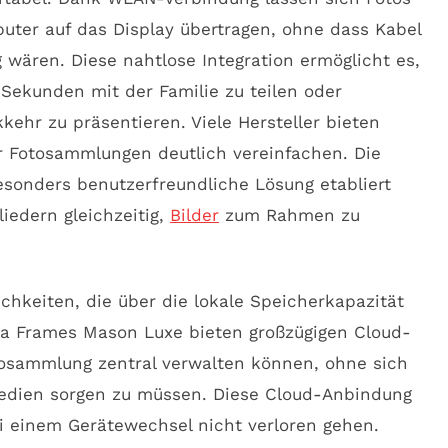
uter auf das Display übertragen, ohne dass Kabel
wären. Diese nahtlose Integration ermöglicht es,
ekunden mit der Familie zu teilen oder
ehr zu präsentieren. Viele Hersteller bieten
er Fotosammlungen deutlich vereinfachen. Die
esonders benutzerfreundliche Lösung etabliert
iedern gleichzeitig,
Bilder
zum Rahmen zu
chkeiten, die über die lokale Speicherkapazität
ra Frames Mason Luxe bieten großzügigen Cloud-
tosammlung zentral verwalten können, ohne sich
edien sorgen zu müssen. Diese Cloud-Anbindung
i einem Gerätewechsel nicht verloren gehen.