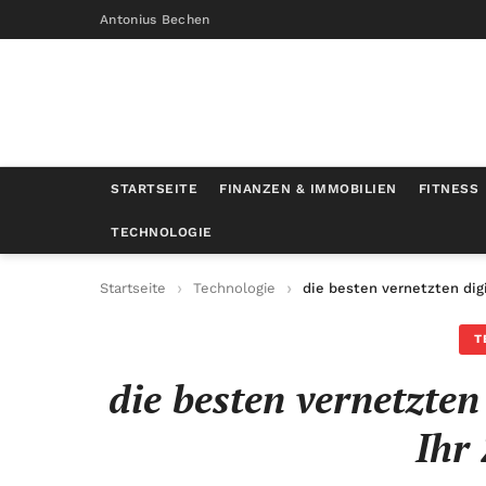
Antonius Bechen
STARTSEITE
FINANZEN & IMMOBILIEN
FITNESS
TECHNOLOGIE
Startseite
Technologie
die besten vernetzten dig
T
die besten vernetzte
Ihr