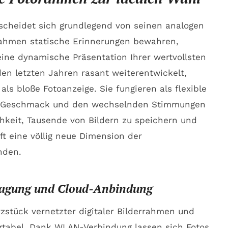
scheidet sich grundlegend von seinen analogen
rrahmen statische Erinnerungen bewahren,
eine dynamische Präsentation Ihrer wertvollsten
den letzten Jahren rasant weiterentwickelt,
als bloße Fotoanzeige. Sie fungieren als flexible
len Geschmack und den wechselnden Stimmungen
hkeit, Tausende von Bildern zu speichern und
ft eine völlig neue Dimension der
nden.
tragung und Cloud-Anbindung
rzstück vernetzter digitaler Bilderrahmen und
tabel. Dank WLAN-Verbindung lassen sich Fotos