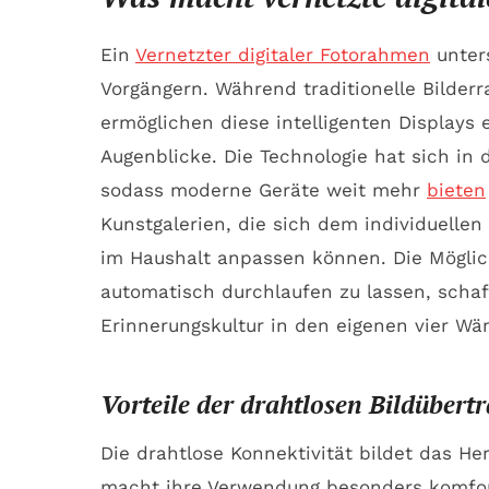
Ein
Vernetzter digitaler Fotorahmen
unter
Vorgängern. Während traditionelle Bilde
ermöglichen diese intelligenten Displays 
Augenblicke. Die Technologie hat sich in 
sodass moderne Geräte weit mehr
bieten
Kunstgalerien, die sich dem individuel
im Haushalt anpassen können. Die Möglic
automatisch durchlaufen zu lassen, schaf
Erinnerungskultur in den eigenen vier Wä
Vorteile der drahtlosen Bildüber
Die drahtlose Konnektivität bildet das He
macht ihre Verwendung besonders komfor