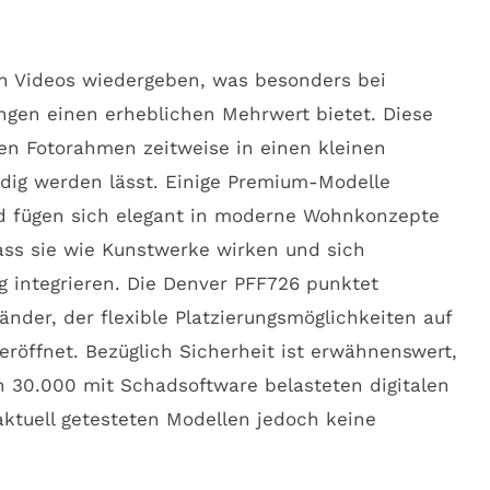
 Videos wiedergeben, was besonders bei
gen einen erheblichen Mehrwert bietet. Diese
n Fotorahmen zeitweise in einen kleinen
dig werden lässt. Einige Premium-Modelle
und fügen sich elegant in moderne Wohnkonzepte
dass sie wie Kunstwerke wirken und sich
 integrieren. Die Denver PFF726 punktet
änder, der flexible Platzierungsmöglichkeiten auf
öffnet. Bezüglich Sicherheit ist erwähnenswert,
h 30.000 mit Schadsoftware belasteten digitalen
aktuell getesteten Modellen jedoch keine