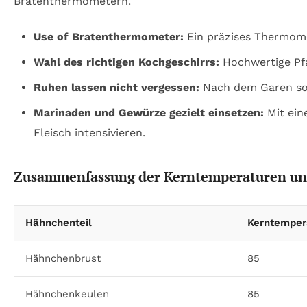
Bratenthermometern.
Use of Bratenthermometer:
Ein präzises Thermome
Wahl des richtigen Kochgeschirrs:
Hochwertige Pfa
Ruhen lassen nicht vergessen:
Nach dem Garen sorg
Marinaden und Gewürze gezielt einsetzen:
Mit ein
Fleisch intensivieren.
Zusammenfassung der Kerntemperaturen un
Hähnchenteil
Kerntempera
Hähnchenbrust
85
Hähnchenkeulen
85