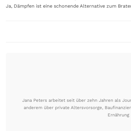
Ja, Dämpfen ist eine schonende Alternative zum Braten
Jana Peters arbeitet seit über zehn Jahren als Jo
anderem über private Altersvorsorge, Baufinanzie
Ernährung 