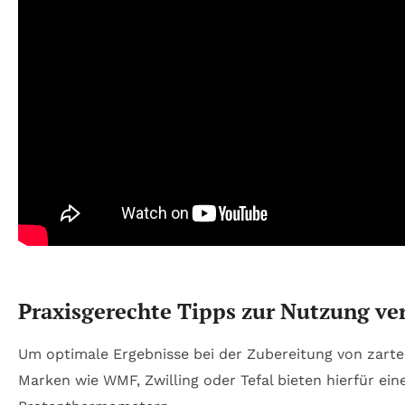
Praxisgerechte Tipps zur Nutzung v
Um optimale Ergebnisse bei der Zubereitung von zartem
Marken wie WMF, Zwilling oder Tefal bieten hierfür ei