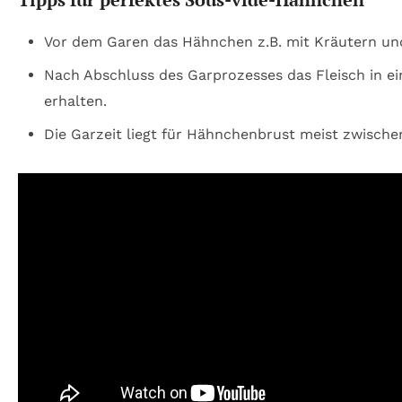
Vor dem Garen das Hähnchen z.B. mit Kräutern un
Nach Abschluss des Garprozesses das Fleisch in e
erhalten.
Die Garzeit liegt für Hähnchenbrust meist zwische