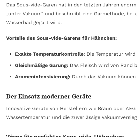
Das Sous-vide-Garen hat in den letzten Jahren enorm
„unter Vakuum“ und beschreibt eine Garmethode, bei d
Wasserbad gegart wird.
Vorteile des Sous-vide-Garens für Hähnchen:
Exakte Temperaturkontrolle:
Die Temperatur wird 
Gleichmäßige Garung:
Das Fleisch wird von Rand bi
Aromenintensivierung:
Durch das Vakuum können G
Der Einsatz moderner Geräte
Innovative Geräte von Herstellern wie Braun oder AEG
Wassertemperatur und die zuverlässige Vakuumversiege
Tipps für perfektes Sous-vide-Hähnchen