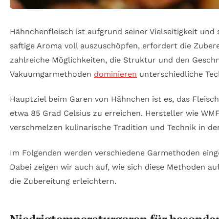
Hähnchenfleisch ist aufgrund seiner Vielseitigkeit und
saftige Aroma voll auszuschöpfen, erfordert die Zuber
zahlreiche Möglichkeiten, die Struktur und den Gesc
Vakuumgarmethoden
dominieren
unterschiedliche Tec
Hauptziel beim Garen von Hähnchen ist es, das Fleisc
etwa 85 Grad Celsius zu erreichen. Hersteller wie WMF,
verschmelzen kulinarische Tradition und Technik in d
Im Folgenden werden verschiedene Garmethoden eingehe
Dabei zeigen wir auch auf, wie sich diese Methoden a
die Zubereitung erleichtern.
Niedrigtemperaturgaren für besonder