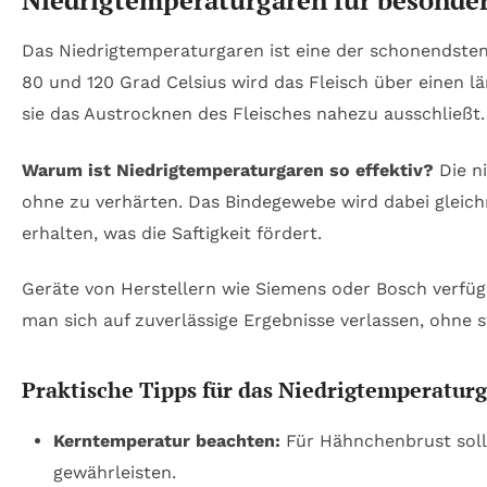
Das Niedrigtemperaturgaren ist eine der schonendst
80 und 120 Grad Celsius wird das Fleisch über einen 
sie das Austrocknen des Fleisches nahezu ausschließt.
Warum ist Niedrigtemperaturgaren so effektiv?
Die ni
ohne zu verhärten. Das Bindegewebe wird dabei gleichm
erhalten, was die Saftigkeit fördert.
Geräte von Herstellern wie Siemens oder Bosch verfü
man sich auf zuverlässige Ergebnisse verlassen, ohne
Praktische Tipps für das Niedrigtemperatu
Kerntemperatur beachten:
Für Hähnchenbrust sollt
gewährleisten.