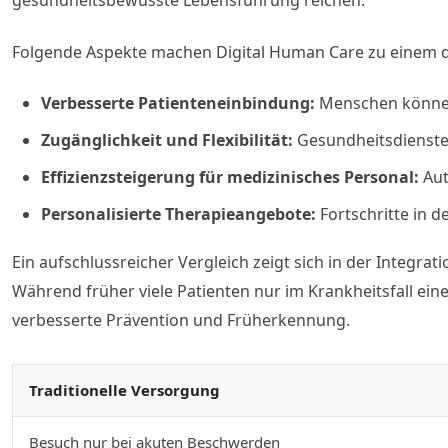
gesundheitsbewusste Lebensführung reichen.
Folgende Aspekte machen Digital Human Care zu einem d
Verbesserte Patienteneinbindung:
Menschen können 
Zugänglichkeit und Flexibilität:
Gesundheitsdienste 
Effizienzsteigerung für medizinisches Personal:
Aut
Personalisierte Therapieangebote:
Fortschritte in 
Ein aufschlussreicher Vergleich zeigt sich in der Integ
Während früher viele Patienten nur im Krankheitsfall eine
verbesserte Prävention und Früherkennung.
Traditionelle Versorgung
Besuch nur bei akuten Beschwerden