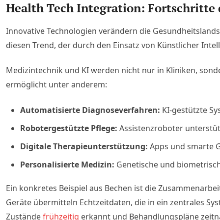
Health Tech Integration: Fortschritt
Innovative Technologien verändern die Gesundheitslandsc
diesen Trend, der durch den Einsatz von Künstlicher Inte
Medizintechnik und KI werden nicht nur in Kliniken, so
ermöglicht unter anderem:
Automatisierte Diagnoseverfahren:
KI-gestützte Sy
Robotergestützte Pflege:
Assistenzroboter unterstütz
Digitale Therapieunterstützung:
Apps und smarte G
Personalisierte Medizin:
Genetische und biometrische
Ein konkretes Beispiel aus Bechen ist die Zusammenarbei
Geräte übermitteln Echtzeitdaten, die in ein zentrales
Zustände
frühzeitig
erkannt und Behandlungspläne zeitn