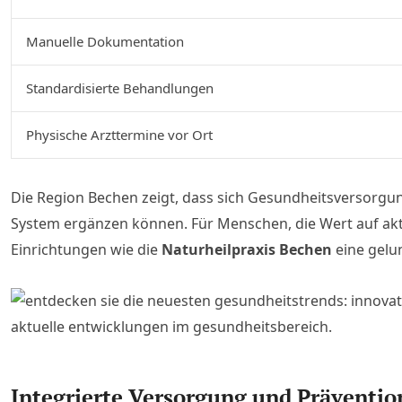
Manuelle Dokumentation
Standardisierte Behandlungen
Physische Arzttermine vor Ort
Die Region Bechen zeigt, dass sich Gesundheitsversorgun
System ergänzen können. Für Menschen, die Wert auf akt
Einrichtungen wie die
Naturheilpraxis Bechen
eine gelu
Integrierte Versorgung und Präventio