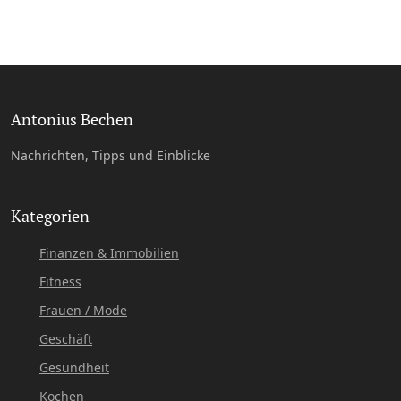
Antonius Bechen
Nachrichten, Tipps und Einblicke
Kategorien
Finanzen & Immobilien
Fitness
Frauen / Mode
Geschäft
Gesundheit
Kochen