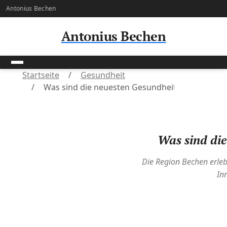
Antonius Bechen
Antonius Bechen
Startseite
Gesundheit
Was sind die neuesten Gesundheitstrends in d
Was sind die
Die Region Bechen erleb
In