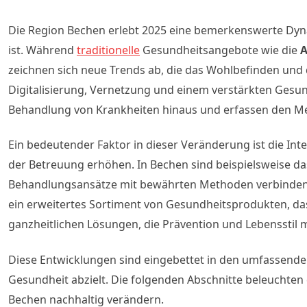
Die Region Bechen erlebt 2025 eine bemerkenswerte Dyna
ist. Während
traditionelle
Gesundheitsangebote wie die
A
zeichnen sich neue Trends ab, die das Wohlbefinden und 
Digitalisierung, Vernetzung und einem verstärkten Gesun
Behandlung von Krankheiten hinaus und erfassen den Men
Ein bedeutender Faktor in dieser Veränderung ist die In
der Betreuung erhöhen. In Bechen sind beispielsweise d
Behandlungsansätze mit bewährten Methoden verbinden.
ein erweitertes Sortiment von Gesundheitsprodukten, d
ganzheitlichen Lösungen, die Prävention und Lebensstil 
Diese Entwicklungen sind eingebettet in den umfassenden 
Gesundheit abzielt. Die folgenden Abschnitte beleuchten 
Bechen nachhaltig verändern.