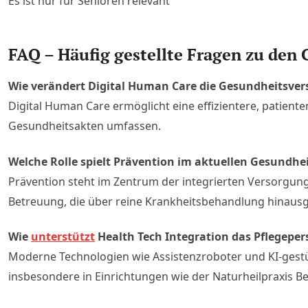
Es ist nur für Senioren relevant
FAQ – Häufig gestellte Fragen zu den
Wie verändert Digital Human Care die Gesundheitsve
Digital Human Care ermöglicht eine effizientere, patient
Gesundheitsakten umfassen.
Welche Rolle spielt Prävention im aktuellen Gesundhe
Prävention steht im Zentrum der integrierten Versorgu
Betreuung, die über reine Krankheitsbehandlung hinausg
Wie
unterstützt
Health Tech Integration das Pflegeper
Moderne Technologien wie Assistenzroboter und KI-gestüt
insbesondere in Einrichtungen wie der Naturheilpraxis B