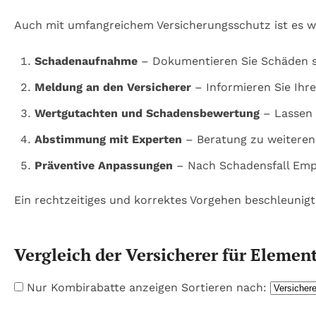
Auch mit umfangreichem Versicherungsschutz ist es wic
Schadenaufnahme
– Dokumentieren Sie Schäden so
Meldung an den Versicherer
– Informieren Sie Ihre
Wertgutachten und Schadensbewertung
– Lassen 
Abstimmung mit Experten
– Beratung zu weiteren 
Präventive Anpassungen
– Nach Schadensfall Empf
Ein rechtzeitiges und korrektes Vorgehen beschleunigt 
Vergleich der Versicherer für Elemen
Nur Kombirabatte anzeigen
Sortieren nach: