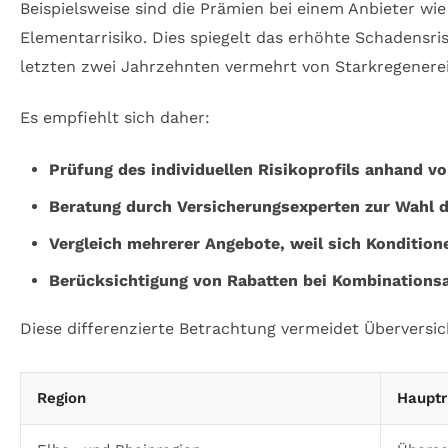
Beispielsweise sind die Prämien bei einem Anbieter wi
Elementarrisiko. Dies spiegelt das erhöhte Schadensri
letzten zwei Jahrzehnten vermehrt von Starkregenereig
Es empfiehlt sich daher:
Prüfung des individuellen Risikoprofils anhand 
Beratung durch Versicherungsexperten zur Wahl d
Vergleich mehrerer Angebote, weil sich Konditio
Berücksichtigung von Rabatten bei Kombinations
Diese differenzierte Betrachtung vermeidet Überversic
Region
Hauptr