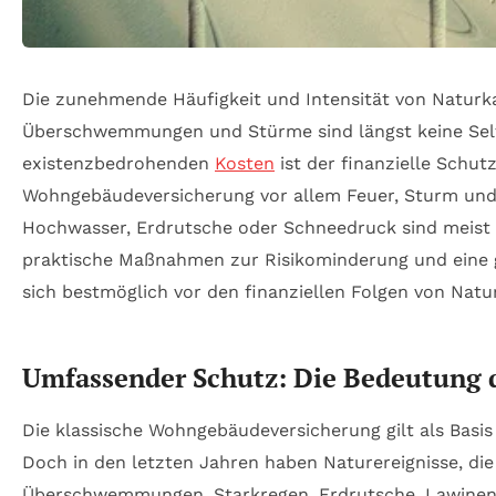
Die zunehmende Häufigkeit und Intensität von Naturk
Überschwemmungen und Stürme sind längst keine Selte
existenzbedrohenden
Kosten
ist der finanzielle Schut
Wohngebäudeversicherung vor allem Feuer, Sturm und 
Hochwasser, Erdrutsche oder Schneedruck sind meist n
praktische Maßnahmen zur Risikominderung und eine gez
sich bestmöglich vor den finanziellen Folgen von Nat
Umfassender Schutz: Die Bedeutung 
Die klassische Wohngebäudeversicherung gilt als Basi
Doch in den letzten Jahren haben Naturereignisse, di
Überschwemmungen, Starkregen, Erdrutsche, Lawinen o