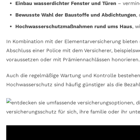
Einbau wasserdichter Fenster und Türen
– vermind
Bewusste Wahl der Baustoffe und Abdichtungen
,
Hochwasserschutzmaßnahmen rund ums Haus
, w
In Kombination mit der Elementarversicherung bieten
Abschluss einer Police mit dem Versicherer, beispiel
voraussetzen oder mit Prämiennachlässen honorieren.
Auch die regelmäßige Wartung und Kontrolle bestehen
Hochwasserschutz sind häufig günstiger als die Bezah