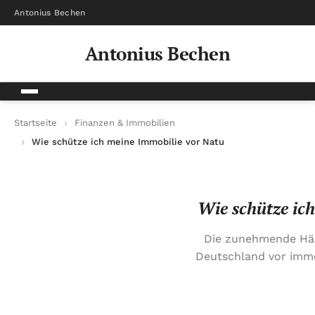
Antonius Bechen
Antonius Bechen
Startseite
Finanzen & Immobilien
Wie schütze ich meine Immobilie vor Naturkatastrophen finanz
Wie schütze ic
Die zunehmende Häuf
Deutschland vor imm