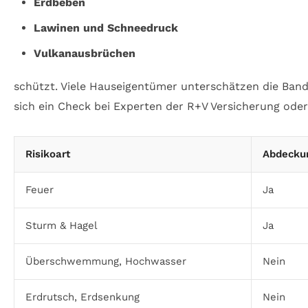
Erdbeben
Lawinen und Schneedruck
Vulkanausbrüchen
schützt. Viele Hauseigentümer unterschätzen die Bandb
sich ein Check bei Experten der R+V Versicherung oder
Risikoart
Abdecku
Feuer
Ja
Sturm & Hagel
Ja
Überschwemmung, Hochwasser
Nein
Erdrutsch, Erdsenkung
Nein