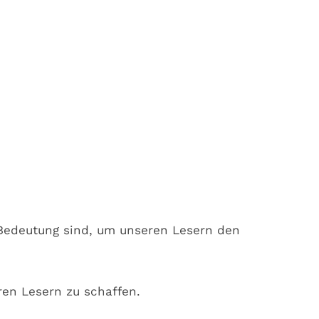
r Bedeutung sind, um unseren Lesern den
ren Lesern zu schaffen.