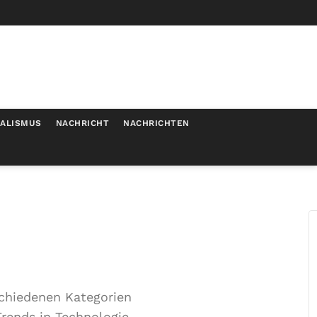
MALISMUS
NACHRICHT
NACHRICHTEN
schiedenen Kategorien
Trends in Technologie