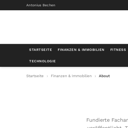
Antonius Bechen
STARTSEITE
FINANZEN & IMMOBILIEN
FITNESS
TECHNOLOGIE
Startseite
Finanzen & Immobilien
About
Fundierte Fachar
veröffentlicht.