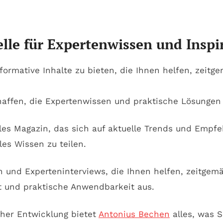
lle für Expertenwissen und Inspi
formative Inhalte zu bieten, die Ihnen helfen, zeitg
haffen, die Expertenwissen und praktische Lösungen
itales Magazin, das sich auf aktuelle Trends und Em
lles Wissen zu teilen.
n und Experteninterviews, die Ihnen helfen, zeitge
t und praktische Anwendbarkeit aus.
cher Entwicklung bietet
Antonius Bechen
alles, was S